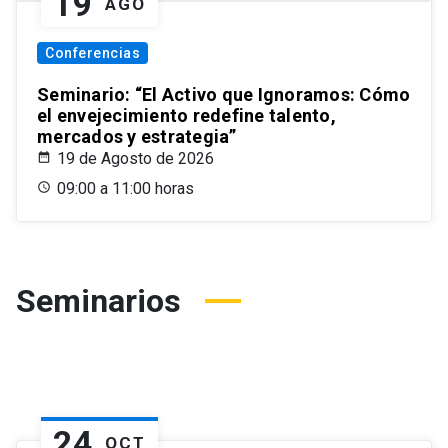
19
AGO
Conferencias
Seminario: “El Activo que Ignoramos: Cómo
el envejecimiento redefine talento,
mercados y estrategia”
19 de Agosto de 2026
09:00 a 11:00 horas
Seminarios
24
OCT