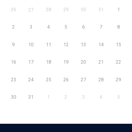
26
28
29
30
31
1
27
2
3
4
5
6
7
8
9
10
11
12
13
14
15
16
17
18
19
20
21
22
23
24
25
26
27
28
29
30
31
1
2
3
4
5