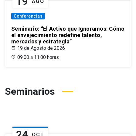
19
AGO
Conferencias
Seminario: “El Activo que Ignoramos: Cómo
el envejecimiento redefine talento,
mercados y estrategia”
19 de Agosto de 2026
09:00 a 11:00 horas
Seminarios
24
OCT