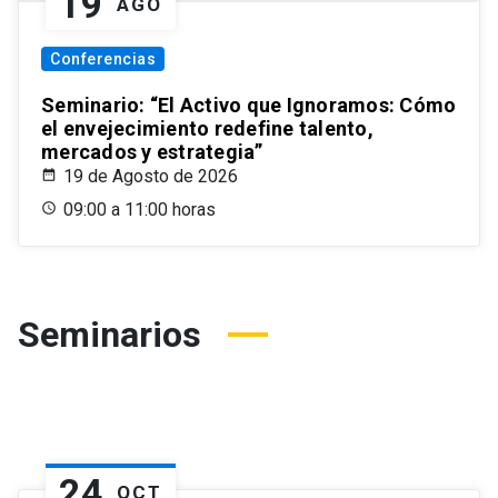
19
AGO
Conferencias
Seminario: “El Activo que Ignoramos: Cómo
el envejecimiento redefine talento,
mercados y estrategia”
19 de Agosto de 2026
09:00 a 11:00 horas
Seminarios
24
OCT