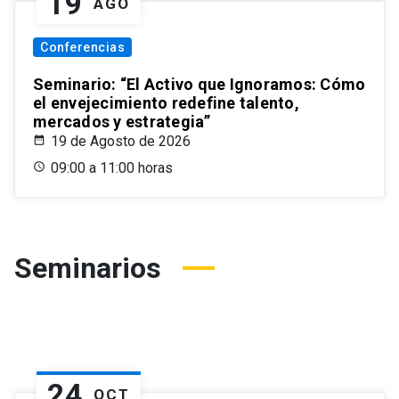
19
AGO
Conferencias
Seminario: “El Activo que Ignoramos: Cómo
el envejecimiento redefine talento,
mercados y estrategia”
19 de Agosto de 2026
09:00 a 11:00 horas
Seminarios
24
OCT