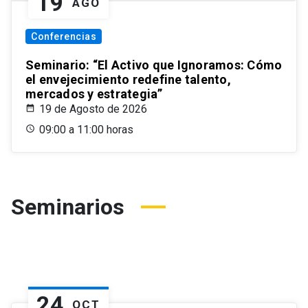
19
AGO
Conferencias
Seminario: “El Activo que Ignoramos: Cómo
el envejecimiento redefine talento,
mercados y estrategia”
19 de Agosto de 2026
09:00 a 11:00 horas
Seminarios
24
OCT