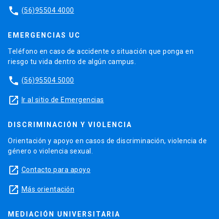
phone
(56)95504 4000
EMERGENCIAS UC
Teléfono en caso de accidente o situación que ponga en
riesgo tu vida dentro de algún campus.
phone
(56)95504 5000
launch
Ir al sitio de Emergencias
DISCRIMINACIÓN Y VIOLENCIA
Orientación y apoyo en casos de discriminación, violencia de
género o violencia sexual.
launch
Contacto para apoyo
launch
Más orientación
MEDIACIÓN UNIVERSITARIA