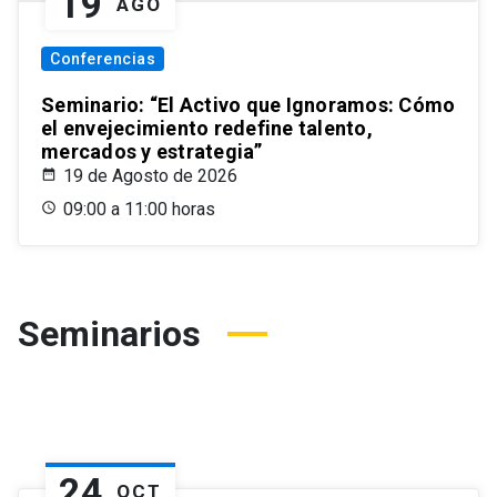
19
AGO
Conferencias
Seminario: “El Activo que Ignoramos: Cómo
el envejecimiento redefine talento,
mercados y estrategia”
19 de Agosto de 2026
09:00 a 11:00 horas
Seminarios
24
OCT