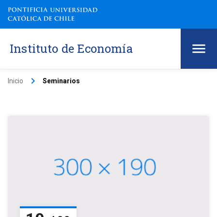
Instituto de Economía
keyboard_arrow_right
Inicio
Seminarios