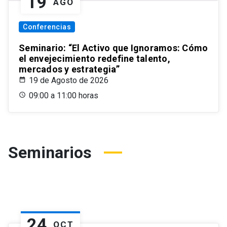
19
AGO
Conferencias
Seminario: “El Activo que Ignoramos: Cómo
el envejecimiento redefine talento,
mercados y estrategia”
19 de Agosto de 2026
09:00 a 11:00 horas
Seminarios
24
OCT