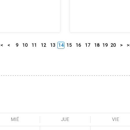
<<
<
9
10
11
12
13
14
15
16
17
18
19
20
>
>
MIÉ
JUE
VIE