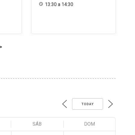
13:30 a 14:30
>
TODAY
SÁB
DOM