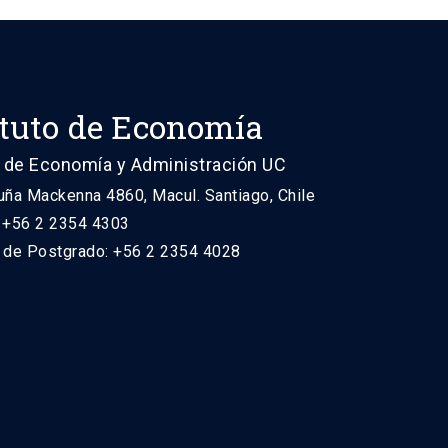
ituto de Economía
 de Economía y Administración UC
uña Mackenna 4860, Macul. Santiago, Chile
: +56 2 2354 4303
n de Postgrado: +56 2 2354 4028