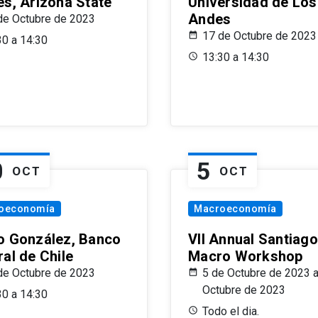
es, Arizona State
Universidad de Los
Andes
de Octubre de 2023
17 de Octubre de 2023
30 a 14:30
13:30 a 14:30
0
5
OCT
OCT
oeconomía
Macroeconomía
o González, Banco
VII Annual Santiago
al de Chile
Macro Workshop
de Octubre de 2023
5 de Octubre de 2023 a
Octubre de 2023
30 a 14:30
Todo el dia.