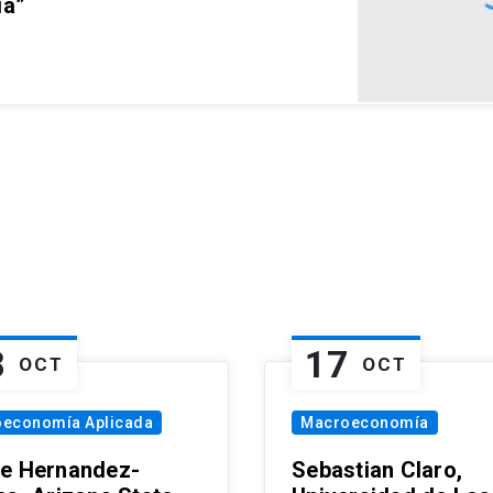
ia”
8
17
OCT
OCT
oeconomía Aplicada
Macroeconomía
e Hernandez-
Sebastian Claro,