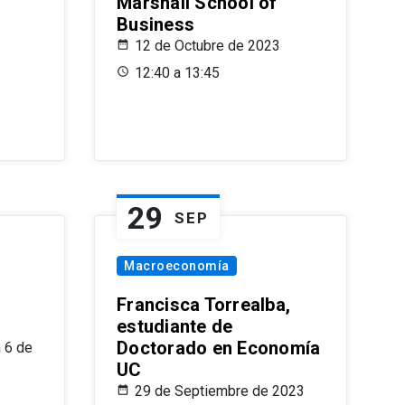
Marshall School of
Business
12 de Octubre de 2023
12:40 a 13:45
29
SEP
Macroeconomía
Francisca Torrealba,
estudiante de
Doctorado en Economía
 6 de
UC
29 de Septiembre de 2023