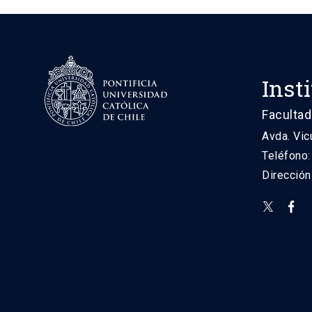
Inst
Facultad
Avda. Vic
Teléfono
Direcció