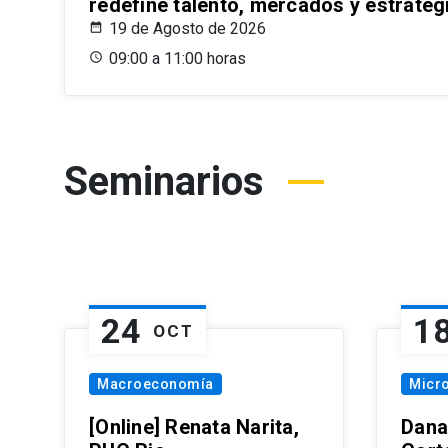
redefine talento, mercados y estrateg
19 de Agosto de 2026
09:00 a 11:00 horas
Seminarios
24
1
OCT
Macroeconomía
Micr
[Online] Renata Narita,
Dana