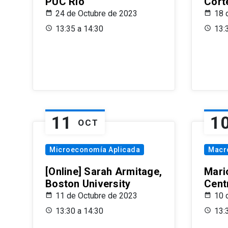
PUC Rio
Cort
24 de Octubre de 2023
18 
13:35 a 14:30
13:
11
1
OCT
Microeconomía Aplicada
Macr
[Online] Sarah Armitage,
Mari
Boston University
Centr
11 de Octubre de 2023
10 
13:30 a 14:30
13: