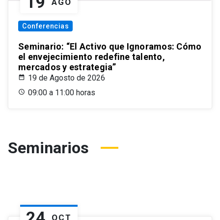
19
AGO
Conferencias
Seminario: “El Activo que Ignoramos: Cómo
el envejecimiento redefine talento,
mercados y estrategia”
19 de Agosto de 2026
09:00 a 11:00 horas
Seminarios
24
OCT