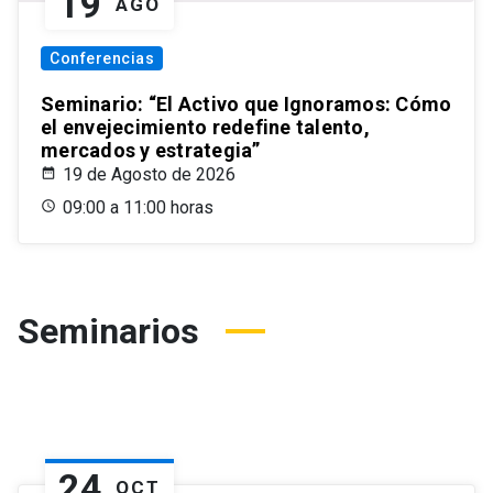
19
AGO
Conferencias
Seminario: “El Activo que Ignoramos: Cómo
el envejecimiento redefine talento,
mercados y estrategia”
19 de Agosto de 2026
09:00 a 11:00 horas
Seminarios
24
OCT