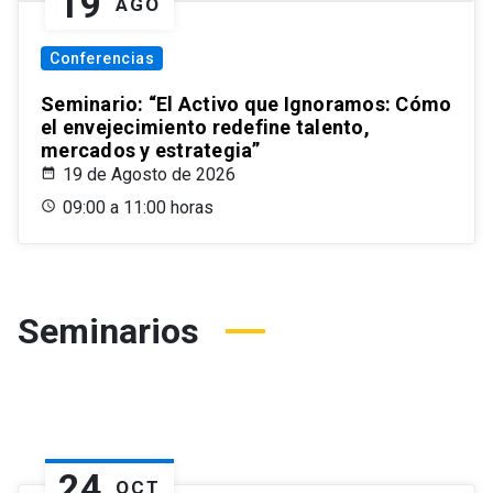
19
AGO
Conferencias
Seminario: “El Activo que Ignoramos: Cómo
el envejecimiento redefine talento,
mercados y estrategia”
19 de Agosto de 2026
09:00 a 11:00 horas
Seminarios
24
OCT