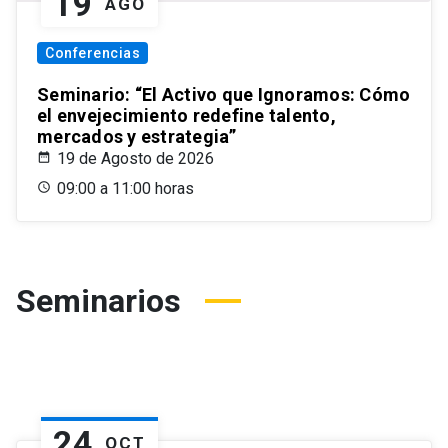
19
AGO
Conferencias
Seminario: “El Activo que Ignoramos: Cómo
el envejecimiento redefine talento,
mercados y estrategia”
19 de Agosto de 2026
09:00 a 11:00 horas
Seminarios
24
OCT