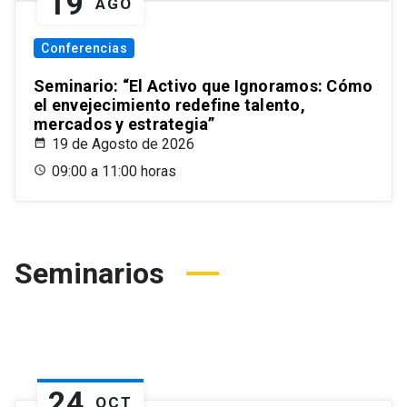
19
AGO
Conferencias
Seminario: “El Activo que Ignoramos: Cómo
el envejecimiento redefine talento,
mercados y estrategia”
19 de Agosto de 2026
09:00 a 11:00 horas
Seminarios
24
OCT