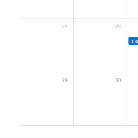
22
23
1:3
29
30