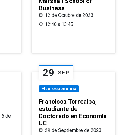
Marshall School of
Business
12 de Octubre de 2023
12:40 a 13:45
29
SEP
Macroeconomía
Francisca Torrealba,
estudiante de
Doctorado en Economía
 6 de
UC
29 de Septiembre de 2023