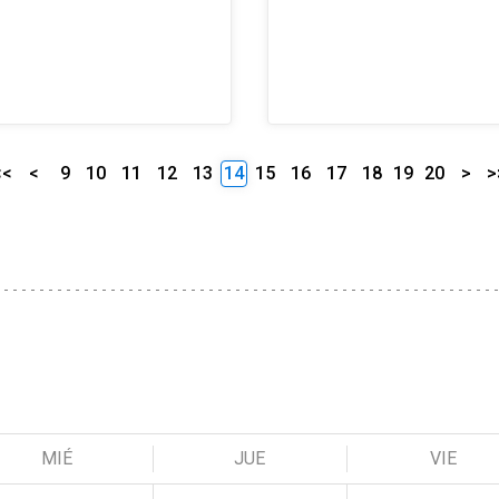
<<
<
9
10
11
12
13
14
15
16
17
18
19
20
>
>
MIÉ
JUE
VIE