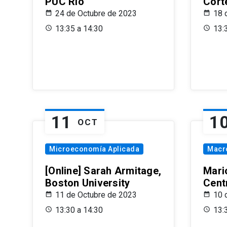
PUC Rio
Cort
24 de Octubre de 2023
18 
13:35 a 14:30
13:
11
1
OCT
Microeconomía Aplicada
Macr
[Online] Sarah Armitage,
Mari
Boston University
Centr
11 de Octubre de 2023
10 
13:30 a 14:30
13: