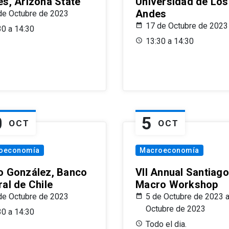
es, Arizona State
Universidad de Los
Andes
de Octubre de 2023
17 de Octubre de 2023
30 a 14:30
13:30 a 14:30
0
5
OCT
OCT
oeconomía
Macroeconomía
o González, Banco
VII Annual Santiago
al de Chile
Macro Workshop
de Octubre de 2023
5 de Octubre de 2023 a
Octubre de 2023
30 a 14:30
Todo el dia.