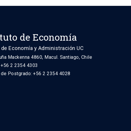
ituto de Economía
 de Economía y Administración UC
uña Mackenna 4860, Macul. Santiago, Chile
: +56 2 2354 4303
n de Postgrado: +56 2 2354 4028