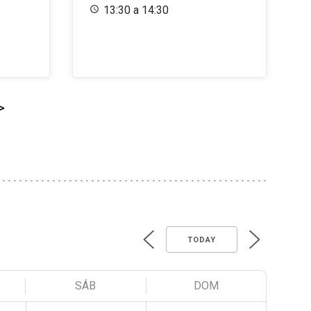
13:30 a 14:30
>
TODAY
SÁB
DOM