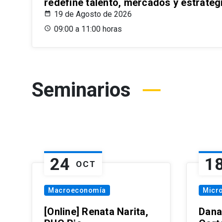
redefine talento, mercados y estrateg
19 de Agosto de 2026
09:00 a 11:00 horas
Seminarios
24
1
OCT
Macroeconomía
Micr
[Online] Renata Narita,
Dana