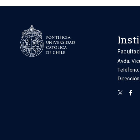
Inst
Facultad
Avda. Vic
Teléfono
Direcció