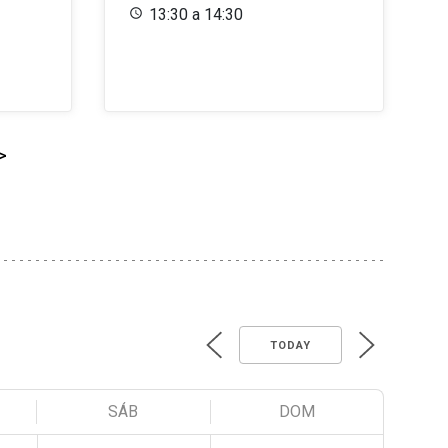
13:30 a 14:30
>
TODAY
SÁB
DOM