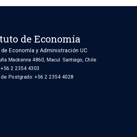
ituto de Economía
 de Economía y Administración UC
uña Mackenna 4860, Macul. Santiago, Chile
: +56 2 2354 4303
n de Postgrado: +56 2 2354 4028