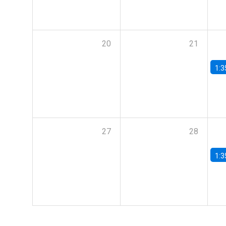
20
21
1:3
27
28
1:3