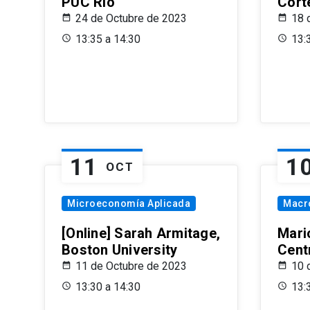
PUC Rio
Cort
24 de Octubre de 2023
18 
13:35 a 14:30
13:
11
1
OCT
Microeconomía Aplicada
Macr
[Online] Sarah Armitage,
Mari
Boston University
Centr
11 de Octubre de 2023
10 
13:30 a 14:30
13: