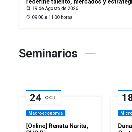
redefine talento, mercados y estrateg
19 de Agosto de 2026
09:00 a 11:00 horas
Seminarios
24
1
OCT
Macroeconomía
Micr
[Online] Renata Narita,
Dana