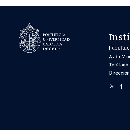
Inst
Facultad
Avda. Vic
Teléfono
Direcció