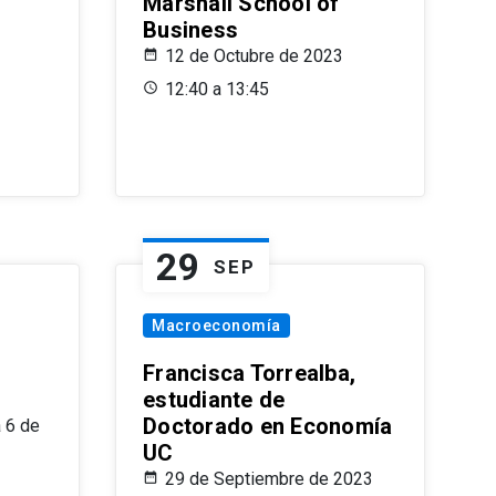
Marshall School of
Business
12 de Octubre de 2023
12:40 a 13:45
29
SEP
Macroeconomía
Francisca Torrealba,
estudiante de
Doctorado en Economía
 6 de
UC
29 de Septiembre de 2023