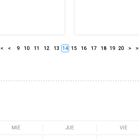
<<
<
9
10
11
12
13
14
15
16
17
18
19
20
>
>
MIÉ
JUE
VIE