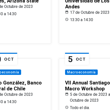
es, Arizona State
Universidad de Los
Andes
de Octubre de 2023
17 de Octubre de 2023
30 a 14:30
13:30 a 14:30
0
5
OCT
OCT
oeconomía
Macroeconomía
o González, Banco
VII Annual Santiago
al de Chile
Macro Workshop
de Octubre de 2023
5 de Octubre de 2023 a
Octubre de 2023
30 a 14:30
Todo el dia.