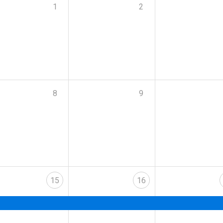
1
2
8
9
15
16