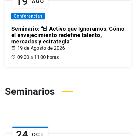
19
AGO
Conferencias
Seminario: “El Activo que Ignoramos: Cómo
el envejecimiento redefine talento,
mercados y estrategia”
19 de Agosto de 2026
09:00 a 11:00 horas
Seminarios
24
OCT