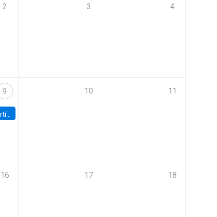
2
3
4
10
11
9
onomía UC
16
17
18