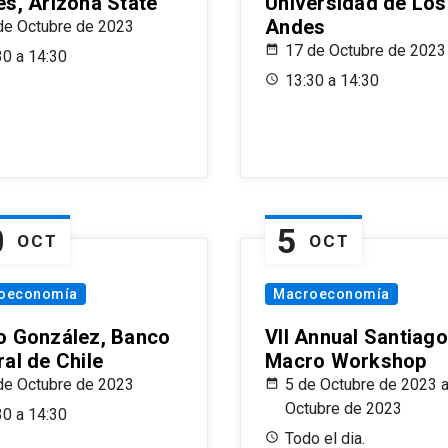
es, Arizona State
Universidad de Los
Andes
de Octubre de 2023
17 de Octubre de 2023
30 a 14:30
13:30 a 14:30
0
5
OCT
OCT
oeconomía
Macroeconomía
o González, Banco
VII Annual Santiago
al de Chile
Macro Workshop
de Octubre de 2023
5 de Octubre de 2023 a
Octubre de 2023
30 a 14:30
Todo el dia.