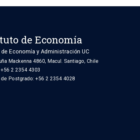
ituto de Economía
 de Economía y Administración UC
uña Mackenna 4860, Macul. Santiago, Chile
: +56 2 2354 4303
n de Postgrado: +56 2 2354 4028