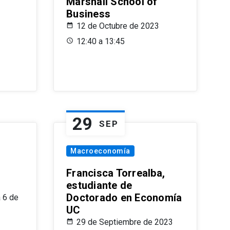
Marshall School of
Business
12 de Octubre de 2023
12:40 a 13:45
29
SEP
Macroeconomía
Francisca Torrealba,
estudiante de
Doctorado en Economía
 6 de
UC
29 de Septiembre de 2023