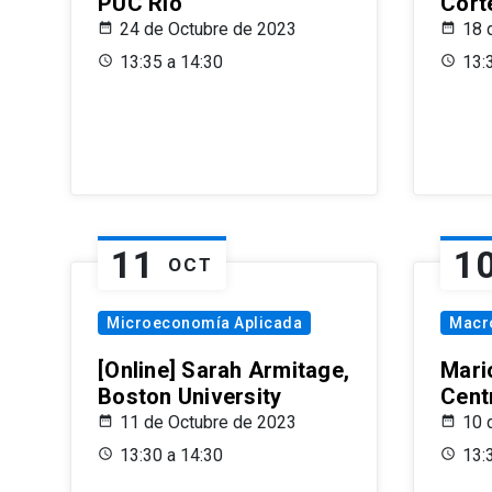
PUC Rio
Cort
24 de Octubre de 2023
18 
13:35 a 14:30
13:
11
1
OCT
Microeconomía Aplicada
Macr
[Online] Sarah Armitage,
Mari
Boston University
Centr
11 de Octubre de 2023
10 
13:30 a 14:30
13: