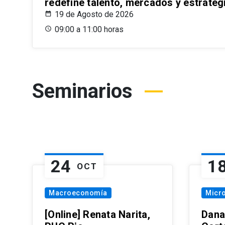
redefine talento, mercados y estrateg
19 de Agosto de 2026
09:00 a 11:00 horas
Seminarios
24
1
OCT
Macroeconomía
Micr
[Online] Renata Narita,
Dana