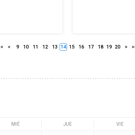
<<
<
9
10
11
12
13
14
15
16
17
18
19
20
>
>
MIÉ
JUE
VIE