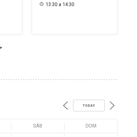
13:30 a 14:30
>
TODAY
SÁB
DOM