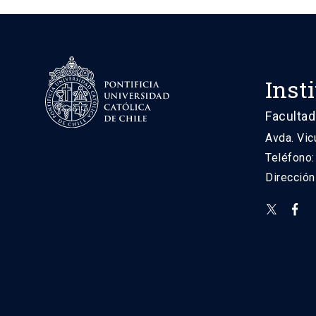
Inst
Facultad
Avda. Vic
Teléfono
Direcció