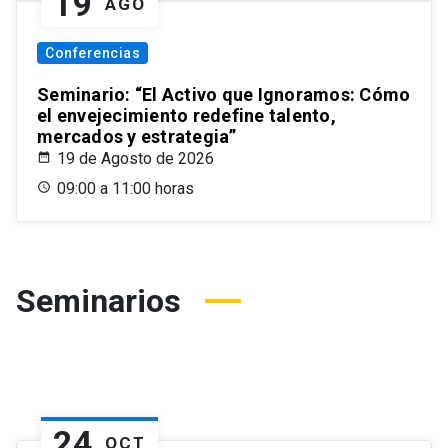
19
AGO
Conferencias
Seminario: “El Activo que Ignoramos: Cómo
el envejecimiento redefine talento,
mercados y estrategia”
19 de Agosto de 2026
09:00 a 11:00 horas
Seminarios
24
OCT