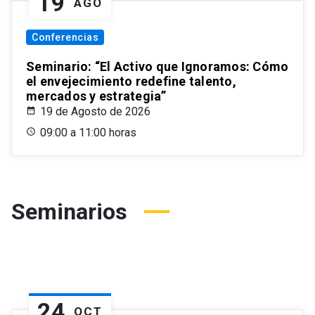
19
AGO
Conferencias
Seminario: “El Activo que Ignoramos: Cómo
el envejecimiento redefine talento,
mercados y estrategia”
19 de Agosto de 2026
09:00 a 11:00 horas
Seminarios
24
OCT