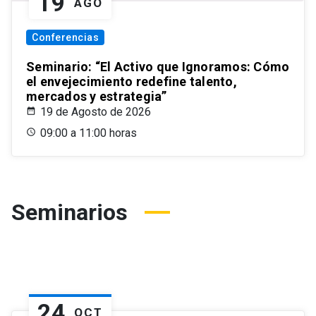
19
AGO
Conferencias
Seminario: “El Activo que Ignoramos: Cómo
el envejecimiento redefine talento,
mercados y estrategia”
19 de Agosto de 2026
09:00 a 11:00 horas
Seminarios
24
OCT