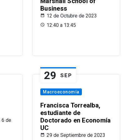
Marshall School of
Business
12 de Octubre de 2023
12:40 a 13:45
29
SEP
Macroeconomía
Francisca Torrealba,
estudiante de
Doctorado en Economía
 6 de
UC
29 de Septiembre de 2023