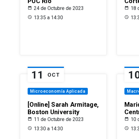
PUC Rio
Cort
24 de Octubre de 2023
18 
13:35 a 14:30
13:
11
1
OCT
Microeconomía Aplicada
Macr
[Online] Sarah Armitage,
Mari
Boston University
Centr
11 de Octubre de 2023
10 
13:30 a 14:30
13: