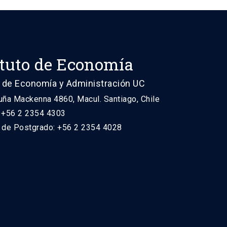
ituto de Economía
 de Economía y Administración UC
uña Mackenna 4860, Macul. Santiago, Chile
: +56 2 2354 4303
n de Postgrado: +56 2 2354 4028