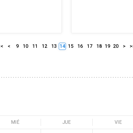
<<
<
9
10
11
12
13
14
15
16
17
18
19
20
>
>
MIÉ
JUE
VIE