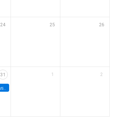
24
25
26
1
2
31
 Board