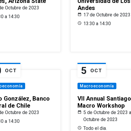
es, Arizona State
Universidad de Los
Andes
de Octubre de 2023
17 de Octubre de 2023
30 a 14:30
13:30 a 14:30
0
5
OCT
OCT
oeconomía
Macroeconomía
o González, Banco
VII Annual Santiago
al de Chile
Macro Workshop
de Octubre de 2023
5 de Octubre de 2023 a
Octubre de 2023
30 a 14:30
Todo el dia.