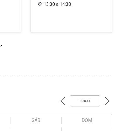
13:30 a 14:30
>
TODAY
SÁB
DOM