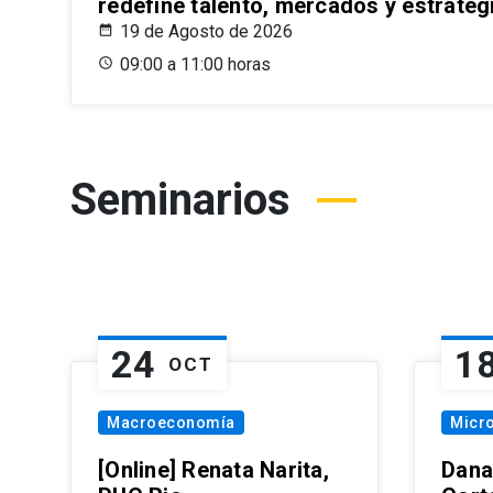
redefine talento, mercados y estrateg
19 de Agosto de 2026
09:00 a 11:00 horas
Seminarios
24
1
OCT
Macroeconomía
Micr
[Online] Renata Narita,
Dana