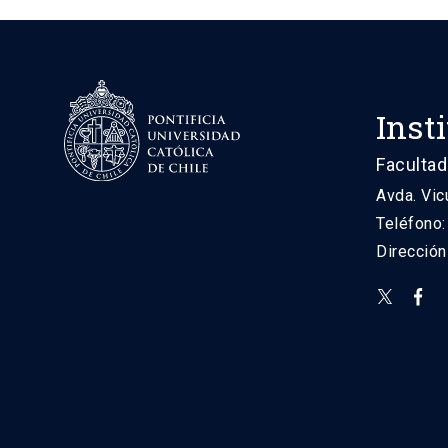
Inst
Facultad
Avda. Vic
Teléfono
Direcció