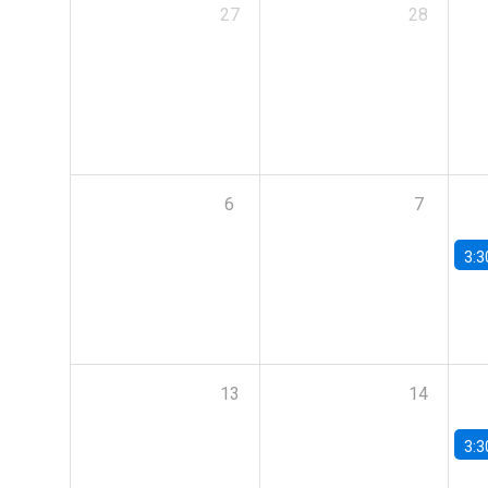
27
28
6
7
3:3
13
14
3:3