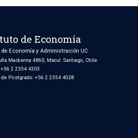
ituto de Economía
 de Economía y Administración UC
uña Mackenna 4860, Macul. Santiago, Chile
: +56 2 2354 4303
n de Postgrado: +56 2 2354 4028