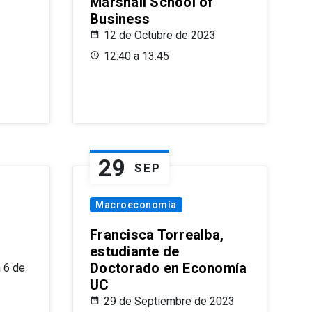
Marshall School of
Business
12 de Octubre de 2023
12:40 a 13:45
29
SEP
Macroeconomía
Francisca Torrealba,
estudiante de
Doctorado en Economía
 6 de
UC
29 de Septiembre de 2023