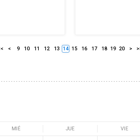
<<
<
9
10
11
12
13
14
15
16
17
18
19
20
>
>
MIÉ
JUE
VIE