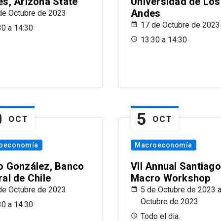
es, Arizona State
Universidad de Los
Andes
de Octubre de 2023
17 de Octubre de 2023
30 a 14:30
13:30 a 14:30
0
5
OCT
OCT
oeconomía
Macroeconomía
o González, Banco
VII Annual Santiago
al de Chile
Macro Workshop
de Octubre de 2023
5 de Octubre de 2023 a
Octubre de 2023
30 a 14:30
Todo el dia.