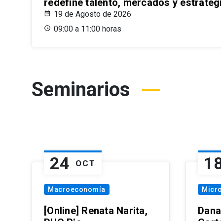
redefine talento, mercados y estrateg
19 de Agosto de 2026
09:00 a 11:00 horas
Seminarios
24
1
OCT
Macroeconomía
Micr
[Online] Renata Narita,
Dana