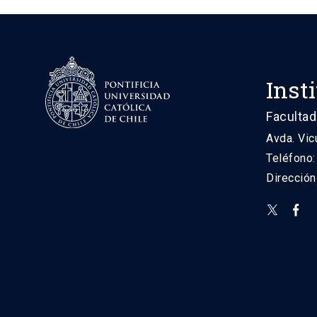
Inst
Facultad
Avda. Vic
Teléfono
Direcció