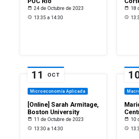
PUC Rio
Cort
24 de Octubre de 2023
18 
13:35 a 14:30
13:
11
1
OCT
Microeconomía Aplicada
Macr
[Online] Sarah Armitage,
Mari
Boston University
Centr
11 de Octubre de 2023
10 
13:30 a 14:30
13: