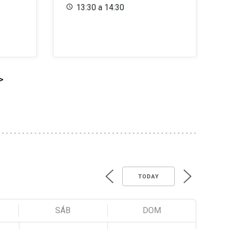
13:30 a 14:30
>
TODAY
SÁB
DOM