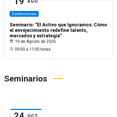
19
AGO
Conferencias
Seminario: “El Activo que Ignoramos: Cómo
el envejecimiento redefine talento,
mercados y estrategia”
19 de Agosto de 2026
09:00 a 11:00 horas
Seminarios
24
OCT