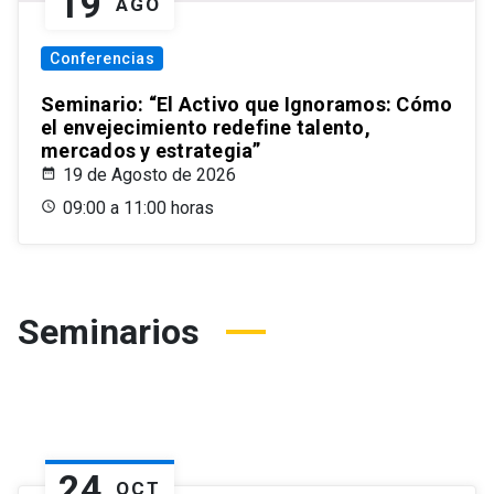
19
AGO
Conferencias
Seminario: “El Activo que Ignoramos: Cómo
el envejecimiento redefine talento,
mercados y estrategia”
19 de Agosto de 2026
09:00 a 11:00 horas
Seminarios
24
OCT