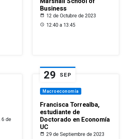
Marshall School of
Business
12 de Octubre de 2023
12:40 a 13:45
29
SEP
Macroeconomía
Francisca Torrealba,
estudiante de
Doctorado en Economía
 6 de
UC
29 de Septiembre de 2023