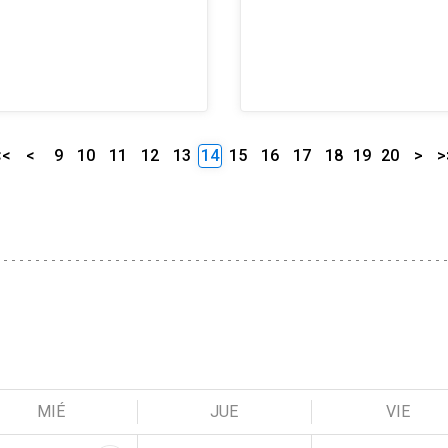
<<
<
9
10
11
12
13
14
15
16
17
18
19
20
>
>
MIÉ
JUE
VIE