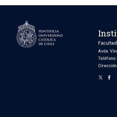
Inst
Facultad
Avda. Vic
Teléfono
Direcció