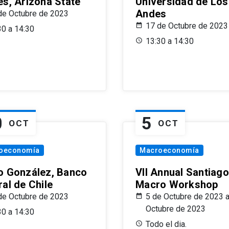
es, Arizona State
Universidad de Los
Andes
de Octubre de 2023
17 de Octubre de 2023
30 a 14:30
13:30 a 14:30
0
5
OCT
OCT
oeconomía
Macroeconomía
o González, Banco
VII Annual Santiago
al de Chile
Macro Workshop
de Octubre de 2023
5 de Octubre de 2023 a
Octubre de 2023
30 a 14:30
Todo el dia.