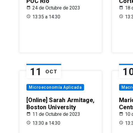
PUC Rio
Cort
24 de Octubre de 2023
18 
13:35 a 14:30
13:
11
1
OCT
Microeconomía Aplicada
Macr
[Online] Sarah Armitage,
Mari
Boston University
Centr
11 de Octubre de 2023
10 
13:30 a 14:30
13: