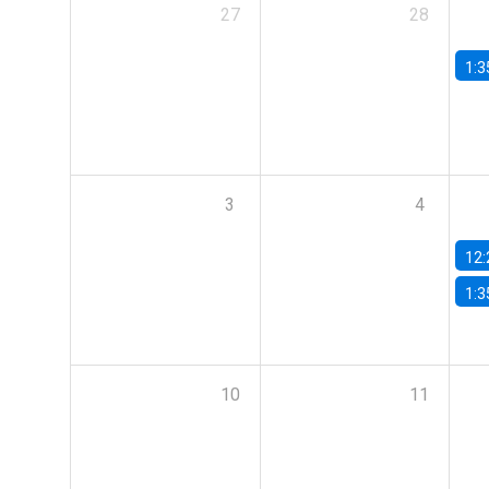
27
28
1:3
3
4
12:
1:3
10
11