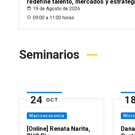
redefine talento, mercados y estrateg
19 de Agosto de 2026
09:00 a 11:00 horas
Seminarios
24
1
OCT
Macroeconomía
Micr
[Online] Renata Narita,
Dana