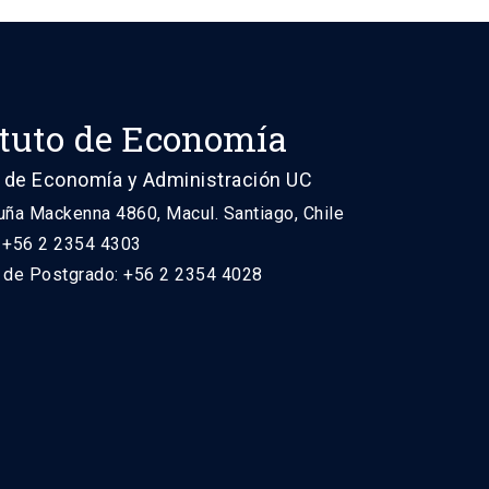
ituto de Economía
 de Economía y Administración UC
uña Mackenna 4860, Macul. Santiago, Chile
: +56 2 2354 4303
n de Postgrado: +56 2 2354 4028