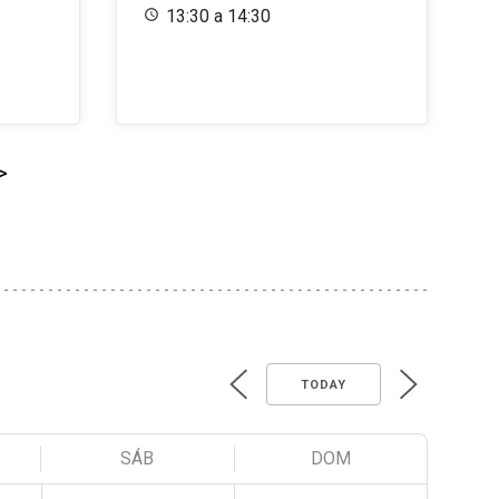
13:30 a 14:30
>
TODAY
SÁB
DOM