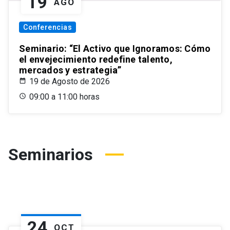
19
AGO
Conferencias
Seminario: “El Activo que Ignoramos: Cómo
el envejecimiento redefine talento,
mercados y estrategia”
19 de Agosto de 2026
09:00 a 11:00 horas
Seminarios
24
OCT