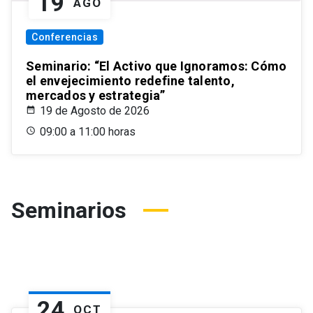
19
AGO
Conferencias
Seminario: “El Activo que Ignoramos: Cómo
el envejecimiento redefine talento,
mercados y estrategia”
19 de Agosto de 2026
09:00 a 11:00 horas
Seminarios
24
OCT