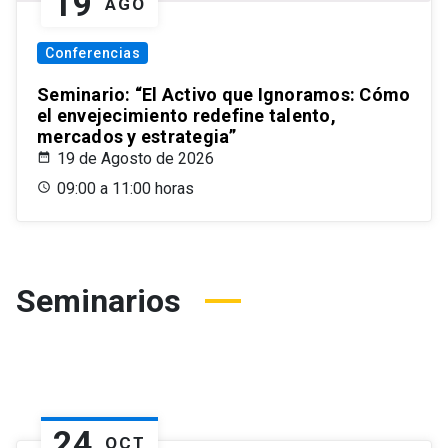
19
AGO
Conferencias
Seminario: “El Activo que Ignoramos: Cómo
el envejecimiento redefine talento,
mercados y estrategia”
19 de Agosto de 2026
09:00 a 11:00 horas
Seminarios
24
OCT