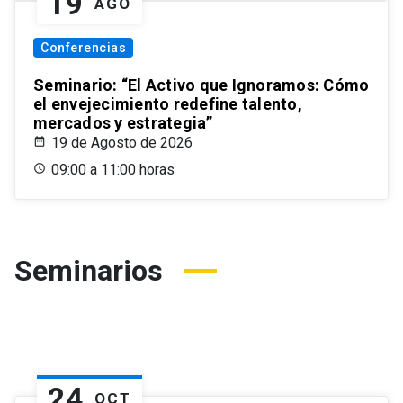
19
AGO
Conferencias
Seminario: “El Activo que Ignoramos: Cómo
el envejecimiento redefine talento,
mercados y estrategia”
19 de Agosto de 2026
09:00 a 11:00 horas
Seminarios
24
OCT