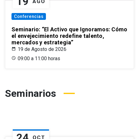
19
AGO
Conferencias
Seminario: “El Activo que Ignoramos: Cómo
el envejecimiento redefine talento,
mercados y estrategia”
19 de Agosto de 2026
09:00 a 11:00 horas
Seminarios
24
OCT