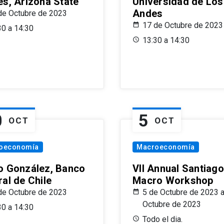
es, Arizona State
Universidad de Los
Andes
de Octubre de 2023
17 de Octubre de 2023
30 a 14:30
13:30 a 14:30
0
5
OCT
OCT
oeconomía
Macroeconomía
o González, Banco
VII Annual Santiago
al de Chile
Macro Workshop
de Octubre de 2023
5 de Octubre de 2023 a
Octubre de 2023
30 a 14:30
Todo el dia.