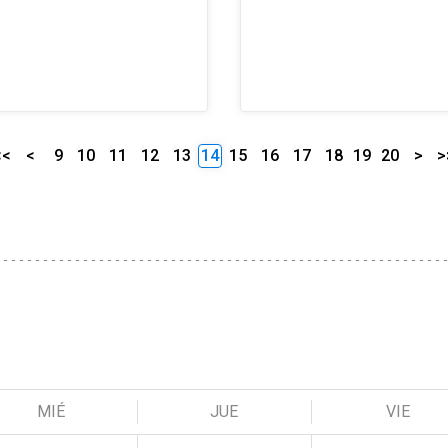
<<
<
9
10
11
12
13
14
15
16
17
18
19
20
>
>
MIÉ
JUE
VIE