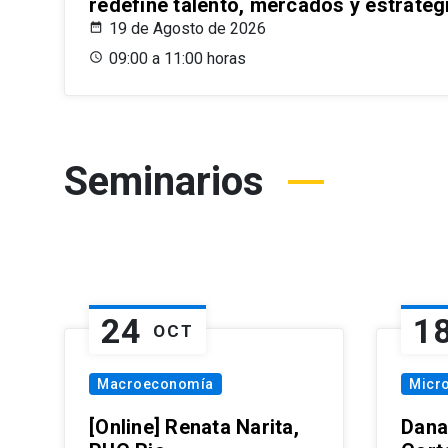
redefine talento, mercados y estrateg
19 de Agosto de 2026
09:00 a 11:00 horas
Seminarios
24
1
OCT
Macroeconomía
Micr
[Online] Renata Narita,
Dana