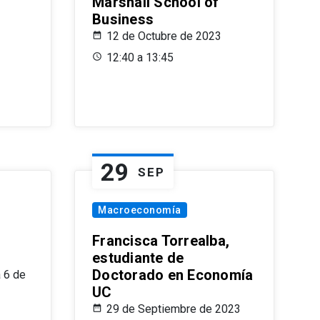
Marshall School of
Business
12 de Octubre de 2023
12:40 a 13:45
29
SEP
Macroeconomía
Francisca Torrealba,
estudiante de
Doctorado en Economía
 6 de
UC
29 de Septiembre de 2023