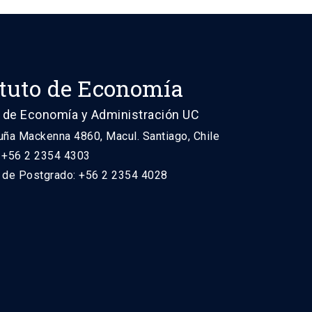
ituto de Economía
 de Economía y Administración UC
uña Mackenna 4860, Macul. Santiago, Chile
: +56 2 2354 4303
n de Postgrado: +56 2 2354 4028