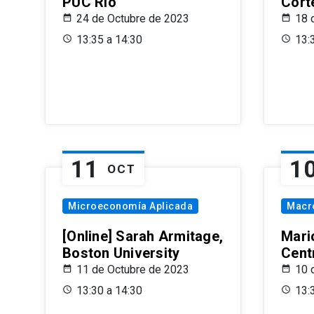
PUC Rio
Cort
24 de Octubre de 2023
18 
13:35 a 14:30
13:
11
1
OCT
Microeconomía Aplicada
Macr
[Online] Sarah Armitage,
Mari
Boston University
Centr
11 de Octubre de 2023
10 
13:30 a 14:30
13: