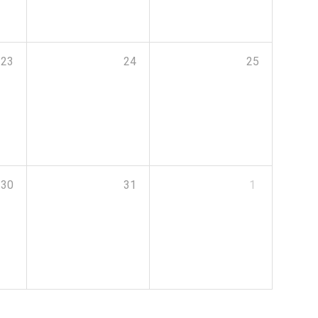
23
24
25
30
31
1