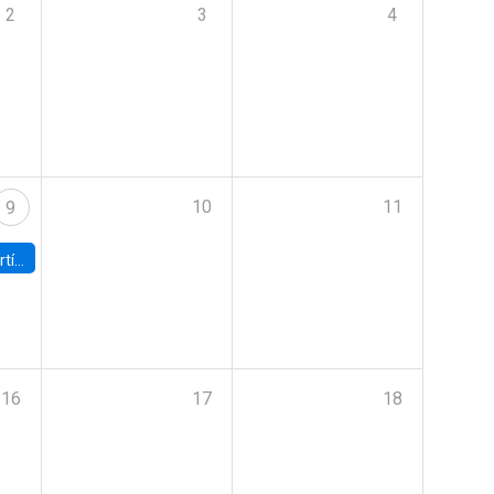
2
3
4
10
11
9
onomía UC
16
17
18