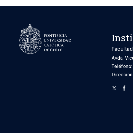
Inst
Facultad
Avda. Vic
Teléfono
Direcció