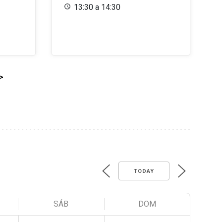
13:30 a 14:30
>
TODAY
SÁB
DOM