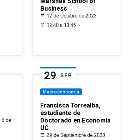
Marshall School of
Business
12 de Octubre de 2023
12:40 a 13:45
29
SEP
Macroeconomía
Francisca Torrealba,
estudiante de
Doctorado en Economía
 6 de
UC
29 de Septiembre de 2023