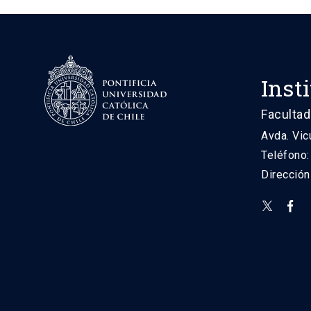
Inst
Facultad
Avda. Vic
Teléfono
Direcció