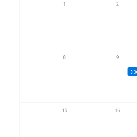
1
2
8
9
3:3
15
16