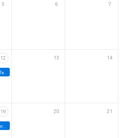
5
6
7
13
14
12
 UDP
20
21
19
umbia