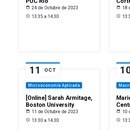
PUC Rio
Cort
24 de Octubre de 2023
18 
13:35 a 14:30
13:
11
1
OCT
Microeconomía Aplicada
Macr
[Online] Sarah Armitage,
Mari
Boston University
Centr
11 de Octubre de 2023
10 
13:30 a 14:30
13: