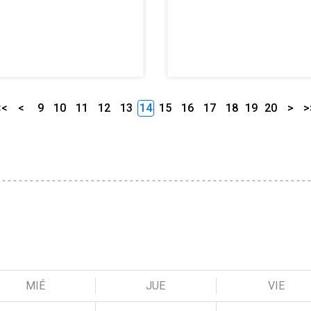
<<
<
9
10
11
12
13
14
15
16
17
18
19
20
>
>
MIÉ
JUE
VIE