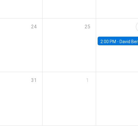
24
25
2:00 PM -
David Berger, D
31
1