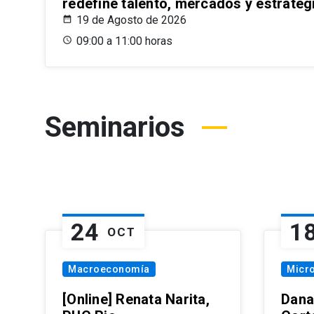
redefine talento, mercados y estrateg
19 de Agosto de 2026
09:00 a 11:00 horas
Seminarios
24
1
OCT
Macroeconomía
Micr
[Online] Renata Narita,
Dana