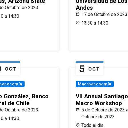
es, Arizona State
Universidad de Los
Andes
de Octubre de 2023
17 de Octubre de 2023
30 a 14:30
13:30 a 14:30
0
5
OCT
OCT
oeconomía
Macroeconomía
o González, Banco
VII Annual Santiago
al de Chile
Macro Workshop
de Octubre de 2023
5 de Octubre de 2023 a
Octubre de 2023
30 a 14:30
Todo el dia.