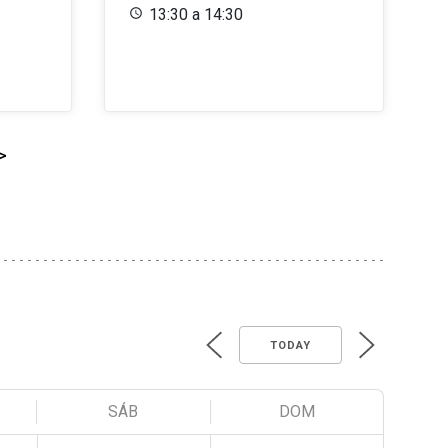
13:30 a 14:30
>
TODAY
SÁB
DOM