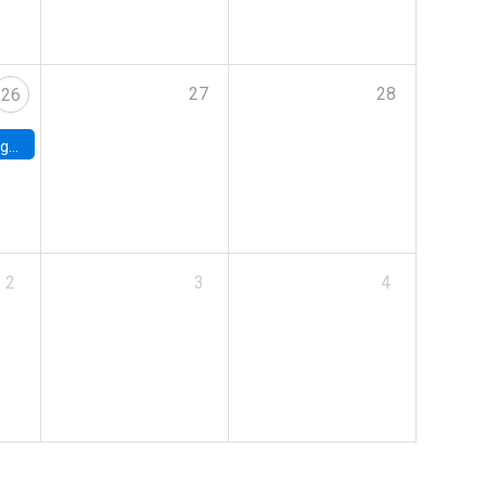
27
28
26
uke
2
3
4