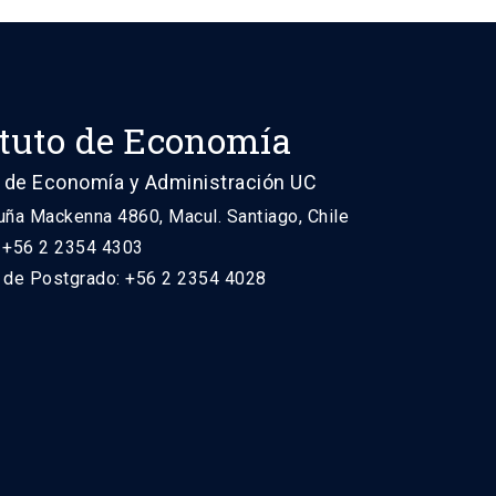
ituto de Economía
 de Economía y Administración UC
uña Mackenna 4860, Macul. Santiago, Chile
: +56 2 2354 4303
n de Postgrado: +56 2 2354 4028