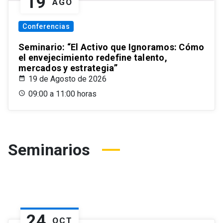
19
AGO
Conferencias
Seminario: “El Activo que Ignoramos: Cómo
el envejecimiento redefine talento,
mercados y estrategia”
19 de Agosto de 2026
09:00 a 11:00 horas
Seminarios
24
OCT