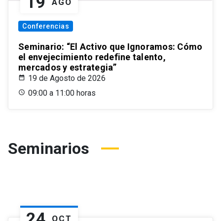
19
AGO
Conferencias
Seminario: “El Activo que Ignoramos: Cómo
el envejecimiento redefine talento,
mercados y estrategia”
19 de Agosto de 2026
09:00 a 11:00 horas
Seminarios
24
OCT