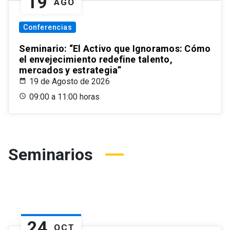
19
AGO
Conferencias
Seminario: “El Activo que Ignoramos: Cómo
el envejecimiento redefine talento,
mercados y estrategia”
19 de Agosto de 2026
09:00 a 11:00 horas
Seminarios
24
OCT