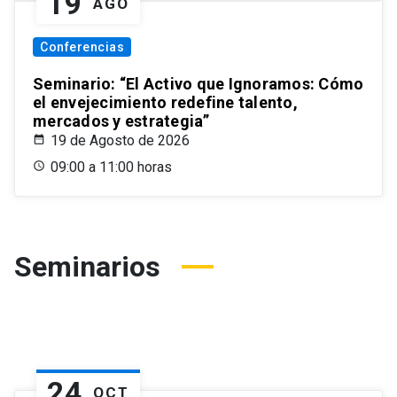
19
AGO
Conferencias
Seminario: “El Activo que Ignoramos: Cómo
el envejecimiento redefine talento,
mercados y estrategia”
19 de Agosto de 2026
09:00 a 11:00 horas
Seminarios
24
OCT