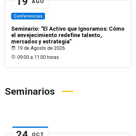
19
AGO
Conferencias
Seminario: “El Activo que Ignoramos: Cómo
el envejecimiento redefine talento,
mercados y estrategia”
19 de Agosto de 2026
09:00 a 11:00 horas
Seminarios
24
OCT