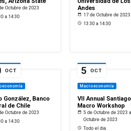
es, Arizona State
Universidad de Los
Andes
de Octubre de 2023
17 de Octubre de 2023
30 a 14:30
13:30 a 14:30
0
5
OCT
OCT
oeconomía
Macroeconomía
o González, Banco
VII Annual Santiago
al de Chile
Macro Workshop
de Octubre de 2023
5 de Octubre de 2023 a
Octubre de 2023
30 a 14:30
Todo el dia.