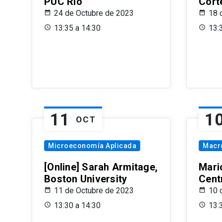
PUC Rio
Cort
24 de Octubre de 2023
18 
13:35 a 14:30
13:
11
1
OCT
Microeconomía Aplicada
Macr
[Online] Sarah Armitage,
Mari
Boston University
Centr
11 de Octubre de 2023
10 
13:30 a 14:30
13: