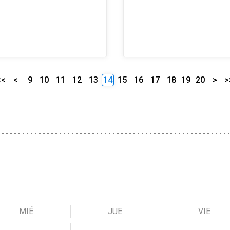
<<
<
9
10
11
12
13
14
15
16
17
18
19
20
>
>
MIÉ
JUE
VIE