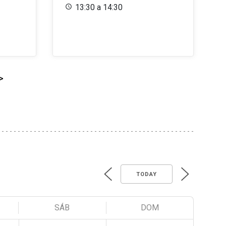
13:30 a 14:30
>
TODAY
SÁB
DOM