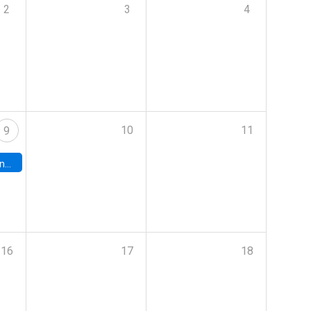
2
3
4
10
11
9
turo.
16
17
18