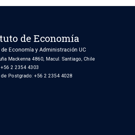
ituto de Economía
 de Economía y Administración UC
uña Mackenna 4860, Macul. Santiago, Chile
: +56 2 2354 4303
n de Postgrado: +56 2 2354 4028