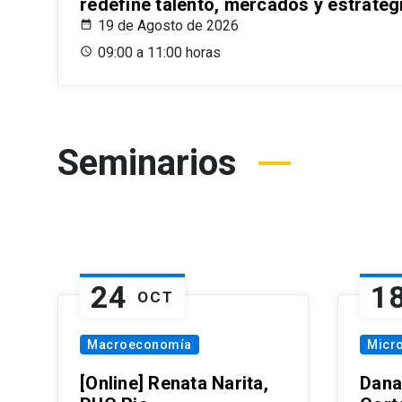
redefine talento, mercados y estrateg
19 de Agosto de 2026
09:00 a 11:00 horas
Seminarios
24
1
OCT
Macroeconomía
Micr
[Online] Renata Narita,
Dana