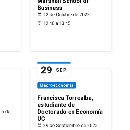
Marshall School of
Business
12 de Octubre de 2023
12:40 a 13:45
29
SEP
Macroeconomía
Francisca Torrealba,
estudiante de
Doctorado en Economía
 6 de
UC
29 de Septiembre de 2023