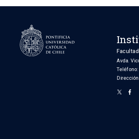
Inst
Facultad
Avda. Vic
Teléfono
Direcció