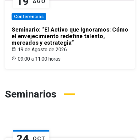
19
AGO
Conferencias
Seminario: “El Activo que Ignoramos: Cómo
el envejecimiento redefine talento,
mercados y estrategia”
19 de Agosto de 2026
09:00 a 11:00 horas
Seminarios
24
OCT