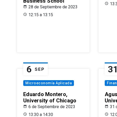
Business School
13:
28 de Septiembre de 2023
12:15 a 13:15
6
3
SEP
Microeconomía Aplicada
Fina
Eduardo Montero,
Agus
University of Chicago
Univ
6 de Septiembre de 2023
31 
13:30 a 14:30
12: