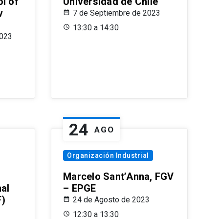
l of
Universidad de Chile
v
7 de Septiembre de 2023
13:30 a 14:30
2023
24
AGO
Organización Industrial
Marcelo Sant’Anna, FGV
nal
– EPGE
F)
24 de Agosto de 2023
12:30 a 13:30