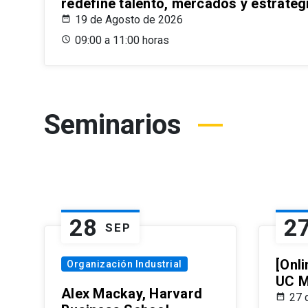
redefine talento, mercados y estrateg
19 de Agosto de 2026
09:00 a 11:00 horas
Seminarios
28
2
SEP
[Onli
Organización Industrial
UC M
Alex Mackay, Harvard
27 