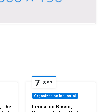
7
SEP
Organización Industrial
, The
Leonardo Basso,