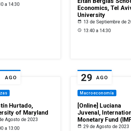
Eitan Berglas Schoo
30 a 14:30
Economics, Tel Avi
University
13 de Septiembre de 
13:40 a 14:30
1
29
AGO
AGO
nzas
Macroeconomía
tín Hurtado,
[Online] Luciana
ersity of Maryland
Juvenal, Internatio
Monetary Fund (IM
de Agosto de 2023
29 de Agosto de 2023
00 a 13:00