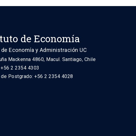
ituto de Economía
 de Economía y Administración UC
uña Mackenna 4860, Macul. Santiago, Chile
: +56 2 2354 4303
n de Postgrado: +56 2 2354 4028