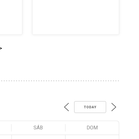
>
TODAY
SÁB
DOM