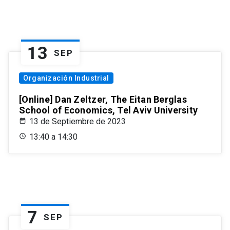
13
SEP
Organización Industrial
[Online] Dan Zeltzer, The Eitan Berglas
School of Economics, Tel Aviv University
13 de Septiembre de 2023
13:40 a 14:30
7
SEP