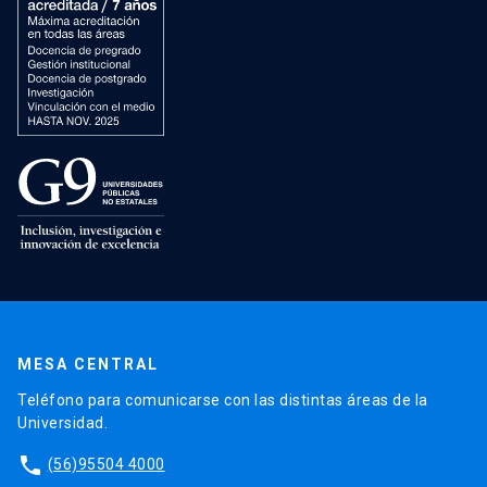
MESA CENTRAL
Teléfono para comunicarse con las distintas áreas de la
Universidad.
phone
(56)95504 4000