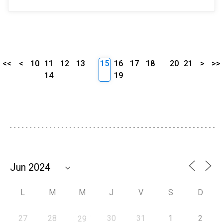
<<
<
10
11
12
13
15
16
17
18
20
21
>
>>
14
19
L
M
M
J
V
S
D
27
28
30
31
1
2
29