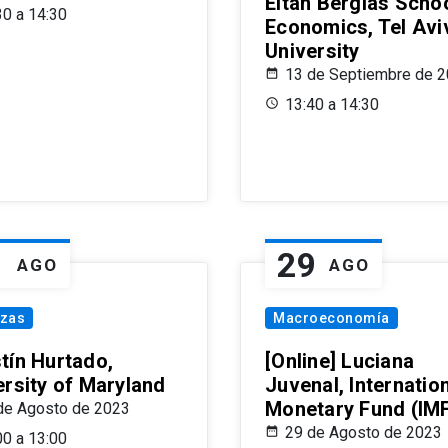
Eitan Berglas Schoo
30 a 14:30
Economics, Tel Avi
University
13 de Septiembre de 
13:40 a 14:30
1
29
AGO
AGO
nzas
Macroeconomía
tín Hurtado,
[Online] Luciana
ersity of Maryland
Juvenal, Internatio
Monetary Fund (IM
de Agosto de 2023
29 de Agosto de 2023
00 a 13:00