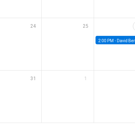
24
25
2:00 PM -
David Berger, D
31
1