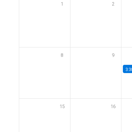
1
2
8
9
3:3
15
16