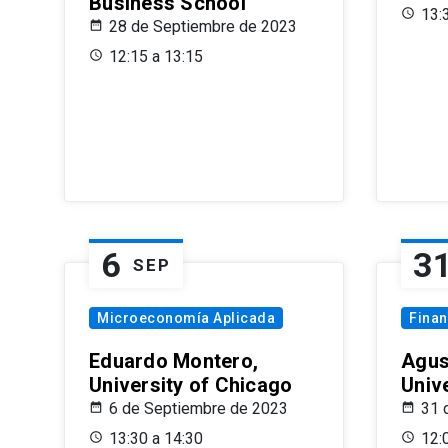
Business School
13:
28 de Septiembre de 2023
12:15 a 13:15
6
3
SEP
Microeconomía Aplicada
Fina
Eduardo Montero,
Agus
University of Chicago
Univ
6 de Septiembre de 2023
31 
13:30 a 14:30
12: