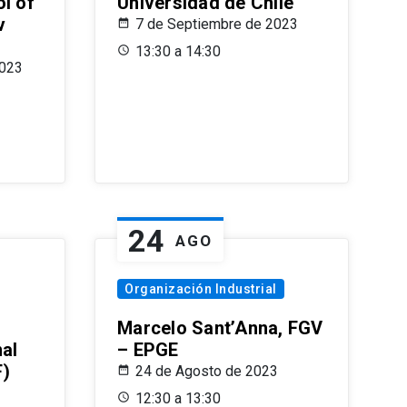
l of
Universidad de Chile
v
7 de Septiembre de 2023
13:30 a 14:30
2023
24
AGO
Organización Industrial
Marcelo Sant’Anna, FGV
nal
– EPGE
F)
24 de Agosto de 2023
12:30 a 13:30