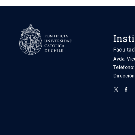
Inst
Facultad
Avda. Vic
Teléfono
Direcció