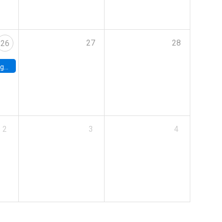
27
28
26
uke
2
3
4