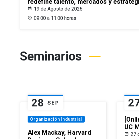
redefine talento, mercados y estrateg
19 de Agosto de 2026
09:00 a 11:00 horas
Seminarios
28
2
SEP
[Onli
Organización Industrial
UC M
Alex Mackay, Harvard
27 