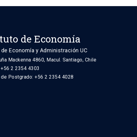
ituto de Economía
 de Economía y Administración UC
uña Mackenna 4860, Macul. Santiago, Chile
: +56 2 2354 4303
n de Postgrado: +56 2 2354 4028