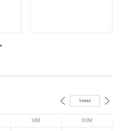
>
TODAY
SÁB
DOM