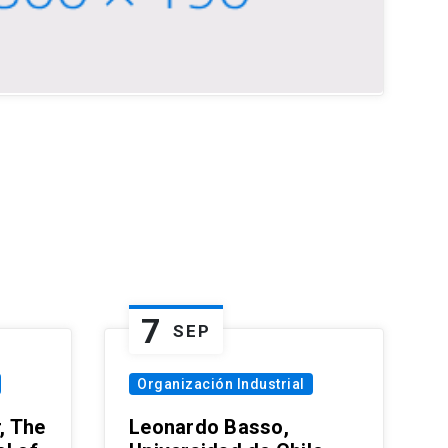
7
SEP
Organización Industrial
, The
Leonardo Basso,