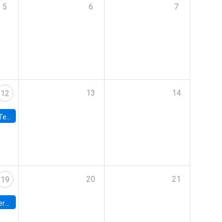
5
6
7
13
14
12
 UDP
20
21
19
umbia