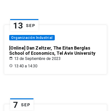
13
SEP
Organización Industrial
[Online] Dan Zeltzer, The Eitan Berglas
School of Economics, Tel Aviv University
13 de Septiembre de 2023
13:40 a 14:30
7
SEP