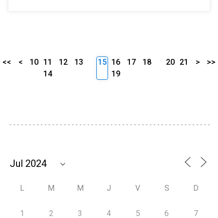
<<
<
10
11
12
13
15
16
17
18
20
21
>
>>
14
19
L
M
M
J
V
S
D
1
2
3
4
5
6
7