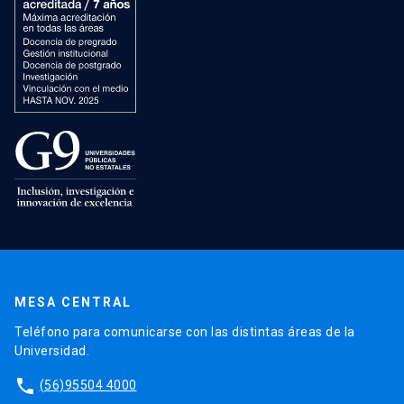
MESA CENTRAL
Teléfono para comunicarse con las distintas áreas de la
Universidad.
phone
(56)95504 4000