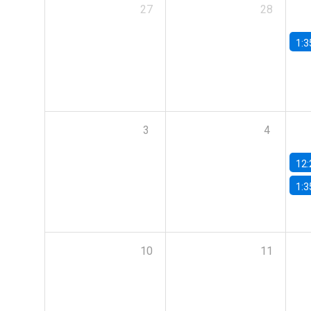
27
28
1:3
3
4
12:
1:3
10
11