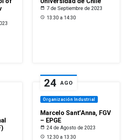
l of
Universidad de Chile
v
7 de Septiembre de 2023
13:30 a 14:30
2023
24
AGO
Organización Industrial
Marcelo Sant’Anna, FGV
nal
– EPGE
F)
24 de Agosto de 2023
12:30 a 13:30