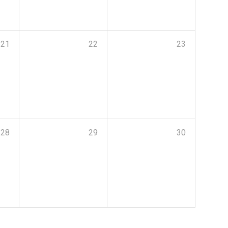
21
22
23
28
29
30