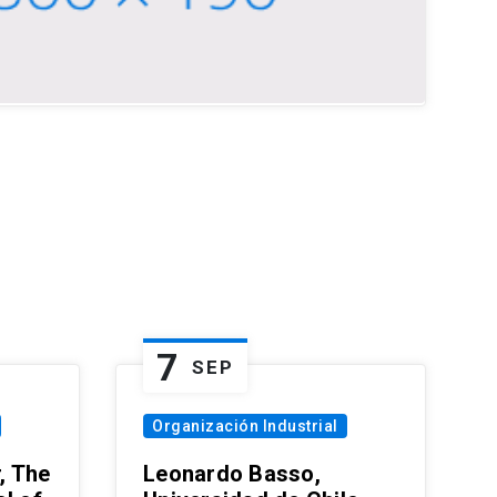
7
SEP
Organización Industrial
, The
Leonardo Basso,