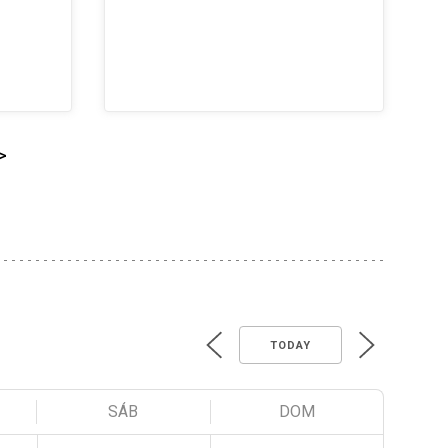
>
TODAY
SÁB
DOM