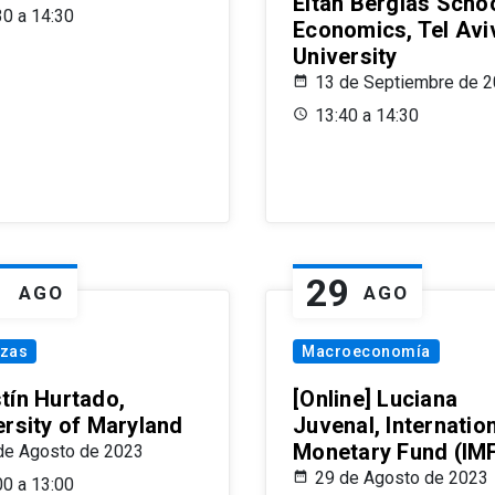
Eitan Berglas Schoo
30 a 14:30
Economics, Tel Avi
University
13 de Septiembre de 
13:40 a 14:30
1
29
AGO
AGO
nzas
Macroeconomía
tín Hurtado,
[Online] Luciana
ersity of Maryland
Juvenal, Internatio
Monetary Fund (IM
de Agosto de 2023
29 de Agosto de 2023
00 a 13:00