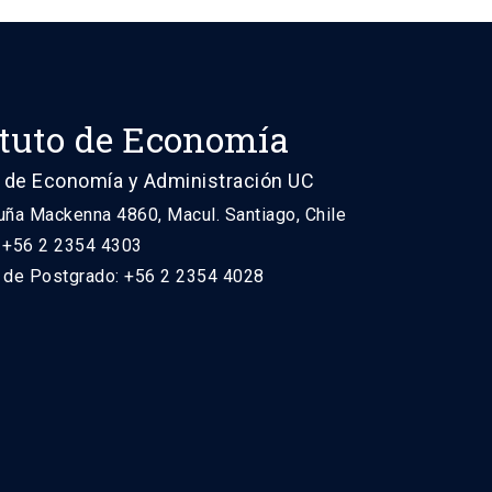
ituto de Economía
 de Economía y Administración UC
uña Mackenna 4860, Macul. Santiago, Chile
: +56 2 2354 4303
n de Postgrado: +56 2 2354 4028