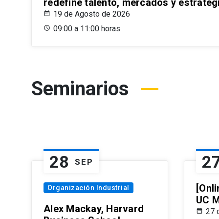
redefine talento, mercados y estrateg
19 de Agosto de 2026
09:00 a 11:00 horas
Seminarios
28
2
SEP
[Onli
Organización Industrial
UC M
Alex Mackay, Harvard
27 