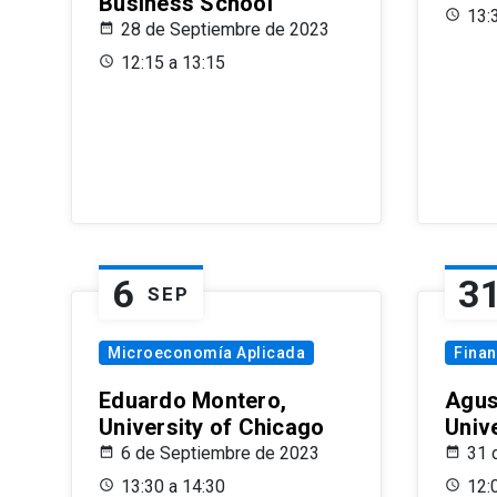
Business School
13:
28 de Septiembre de 2023
12:15 a 13:15
6
3
SEP
Microeconomía Aplicada
Fina
Eduardo Montero,
Agus
University of Chicago
Univ
6 de Septiembre de 2023
31 
13:30 a 14:30
12: