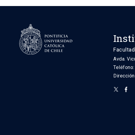
Inst
Facultad
Avda. Vic
Teléfono
Direcció