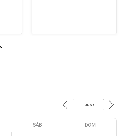
>
TODAY
SÁB
DOM