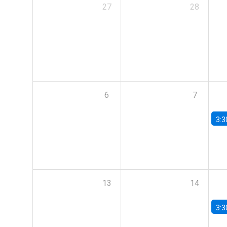
27
28
6
7
3:3
13
14
3:3