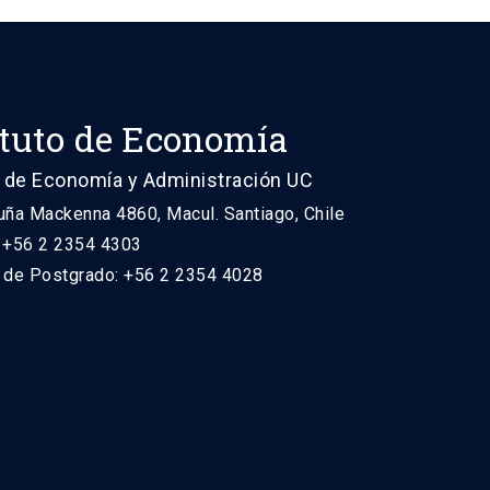
ituto de Economía
 de Economía y Administración UC
uña Mackenna 4860, Macul. Santiago, Chile
: +56 2 2354 4303
n de Postgrado: +56 2 2354 4028