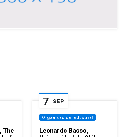
7
SEP
Organización Industrial
, The
Leonardo Basso,