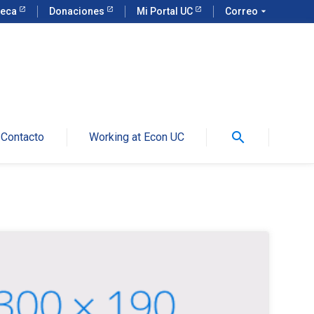
teca
Donaciones
Mi Portal UC
Correo
arrow_drop_down
search
Contacto
Working at Econ UC