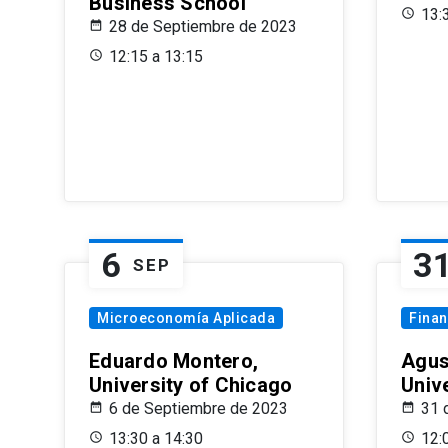
Business School
13:
28 de Septiembre de 2023
12:15 a 13:15
6
3
SEP
Microeconomía Aplicada
Fina
Eduardo Montero,
Agus
University of Chicago
Univ
6 de Septiembre de 2023
31 
13:30 a 14:30
12: