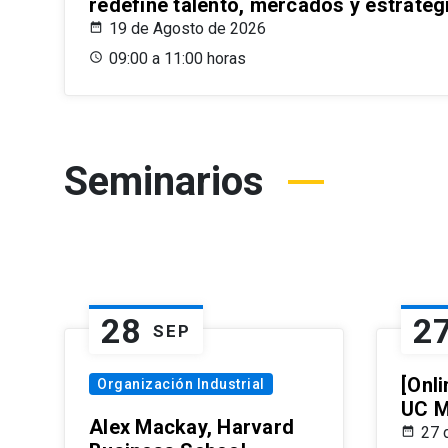
redefine talento, mercados y estrateg
19 de Agosto de 2026
09:00 a 11:00 horas
Seminarios
28
2
SEP
[Onli
Organización Industrial
UC M
Alex Mackay, Harvard
27 