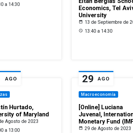
Eitan Berglas Schoo
30 a 14:30
Economics, Tel Avi
University
13 de Septiembre de 
13:40 a 14:30
1
29
AGO
AGO
nzas
Macroeconomía
tín Hurtado,
[Online] Luciana
ersity of Maryland
Juvenal, Internatio
Monetary Fund (IM
de Agosto de 2023
29 de Agosto de 2023
00 a 13:00