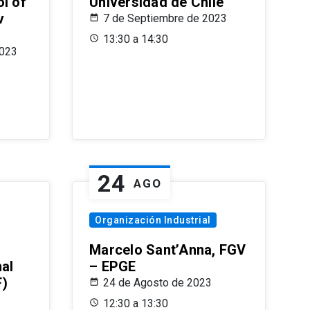
l of
Universidad de Chile
v
7 de Septiembre de 2023
13:30 a 14:30
2023
24
AGO
Organización Industrial
Marcelo Sant’Anna, FGV
nal
– EPGE
F)
24 de Agosto de 2023
12:30 a 13:30