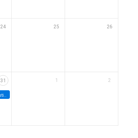
24
25
26
1
2
31
 Board