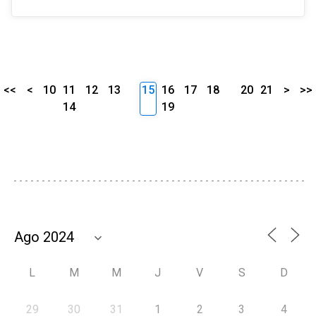
<<
<
10
11
12
13
15
16
17
18
20
21
>
>>
14
19
L
M
M
J
V
S
D
29
30
31
1
2
3
4