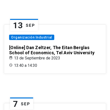
13
SEP
Organización Industrial
[Online] Dan Zeltzer, The Eitan Berglas
School of Economics, Tel Aviv University
13 de Septiembre de 2023
13:40 a 14:30
7
SEP