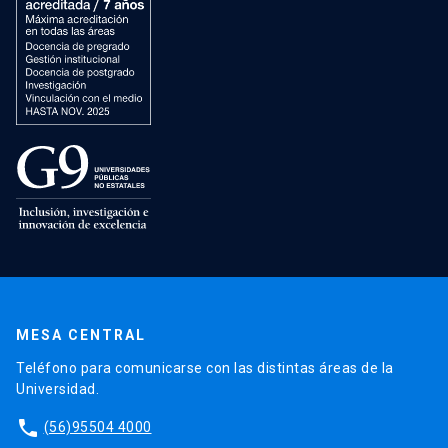
MESA CENTRAL
Teléfono para comunicarse con las distintas áreas de la
Universidad.
phone
(56)95504 4000