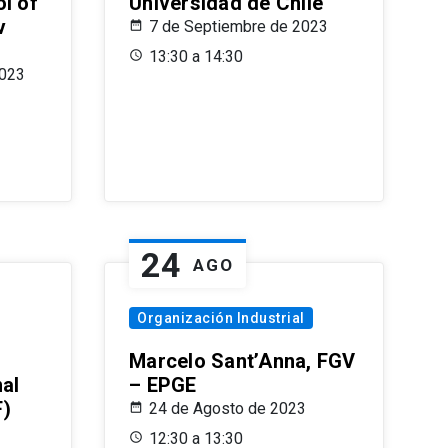
l of
Universidad de Chile
v
7 de Septiembre de 2023
13:30 a 14:30
2023
24
AGO
Organización Industrial
Marcelo Sant’Anna, FGV
nal
– EPGE
F)
24 de Agosto de 2023
12:30 a 13:30