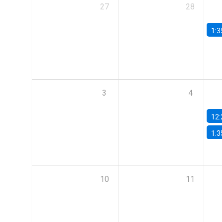
27
28
1:3
3
4
12:
1:3
10
11