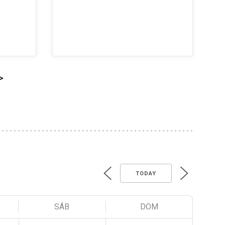
>
TODAY
SÁB
DOM