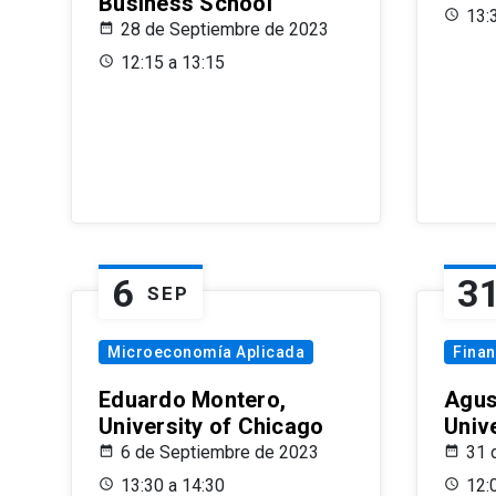
Business School
13:
28 de Septiembre de 2023
12:15 a 13:15
6
3
SEP
Microeconomía Aplicada
Fina
Eduardo Montero,
Agus
University of Chicago
Univ
6 de Septiembre de 2023
31 
13:30 a 14:30
12: