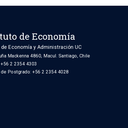
ituto de Economía
 de Economía y Administración UC
uña Mackenna 4860, Macul. Santiago, Chile
: +56 2 2354 4303
n de Postgrado: +56 2 2354 4028