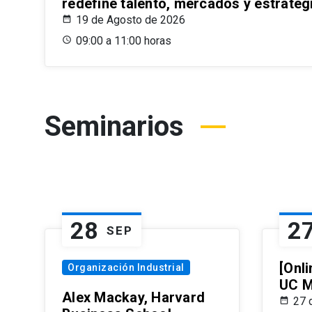
redefine talento, mercados y estrateg
19 de Agosto de 2026
09:00 a 11:00 horas
Seminarios
28
2
SEP
[Onli
Organización Industrial
UC M
Alex Mackay, Harvard
27 