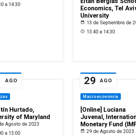
Eitan Berglas Schoo
30 a 14:30
Economics, Tel Avi
University
13 de Septiembre de 
13:40 a 14:30
1
29
AGO
AGO
nzas
Macroeconomía
tín Hurtado,
[Online] Luciana
ersity of Maryland
Juvenal, Internatio
Monetary Fund (IM
de Agosto de 2023
29 de Agosto de 2023
00 a 13:00