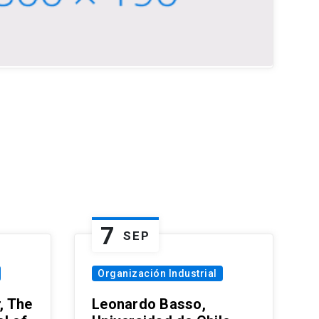
7
SEP
Organización Industrial
, The
Leonardo Basso,