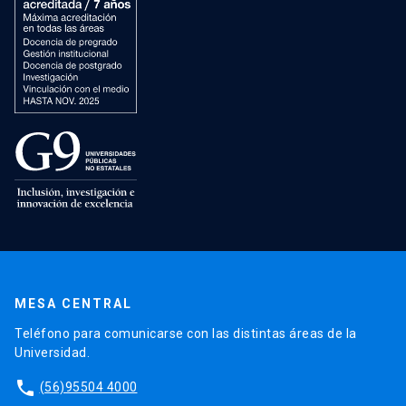
MESA CENTRAL
Teléfono para comunicarse con las distintas áreas de la
Universidad.
phone
(56)95504 4000