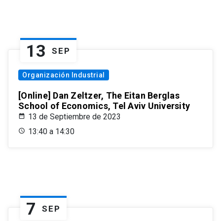
13
SEP
Organización Industrial
[Online] Dan Zeltzer, The Eitan Berglas
School of Economics, Tel Aviv University
13 de Septiembre de 2023
13:40 a 14:30
7
SEP