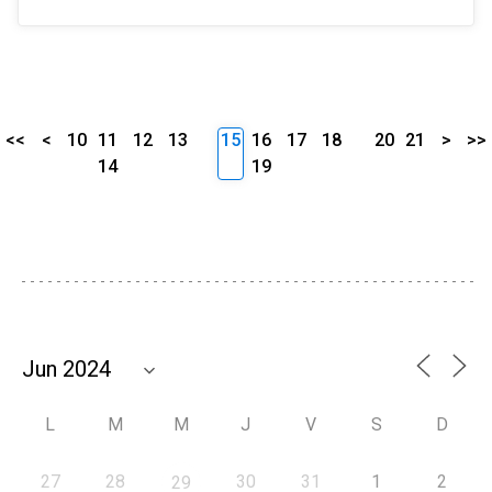
<<
<
10
11
12
13
15
16
17
18
20
21
>
>>
14
19
L
M
M
J
V
S
D
27
28
30
31
1
2
29