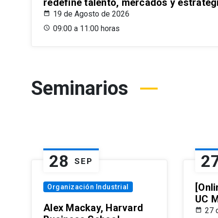
redefine talento, mercados y estrateg
19 de Agosto de 2026
09:00 a 11:00 horas
Seminarios
28
2
SEP
[Onli
Organización Industrial
UC M
Alex Mackay, Harvard
27 