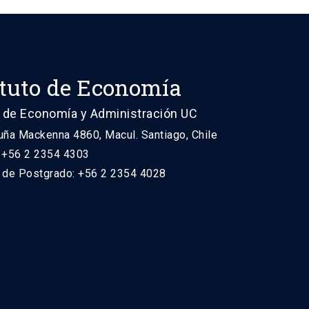
ituto de Economía
 de Economía y Administración UC
uña Mackenna 4860, Macul. Santiago, Chile
: +56 2 2354 4303
n de Postgrado: +56 2 2354 4028