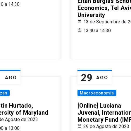
Eitan Berglas Schoo
30 a 14:30
Economics, Tel Avi
University
13 de Septiembre de 
13:40 a 14:30
1
29
AGO
AGO
nzas
Macroeconomía
tín Hurtado,
[Online] Luciana
ersity of Maryland
Juvenal, Internatio
Monetary Fund (IM
de Agosto de 2023
29 de Agosto de 2023
00 a 13:00