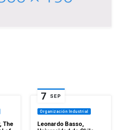
7
SEP
Organización Industrial
, The
Leonardo Basso,