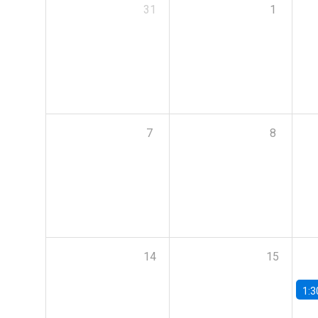
31
1
7
8
14
15
1:3