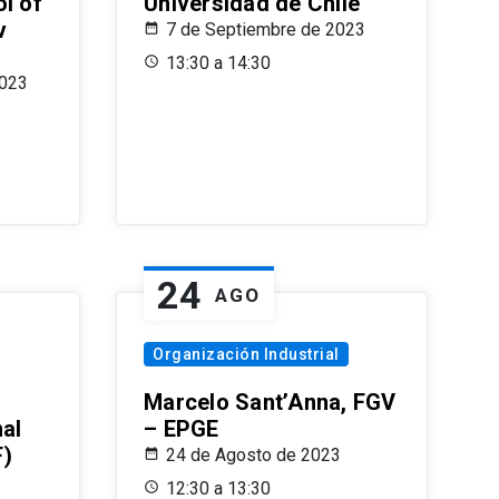
l of
Universidad de Chile
v
7 de Septiembre de 2023
13:30 a 14:30
2023
24
AGO
Organización Industrial
Marcelo Sant’Anna, FGV
nal
– EPGE
F)
24 de Agosto de 2023
12:30 a 13:30