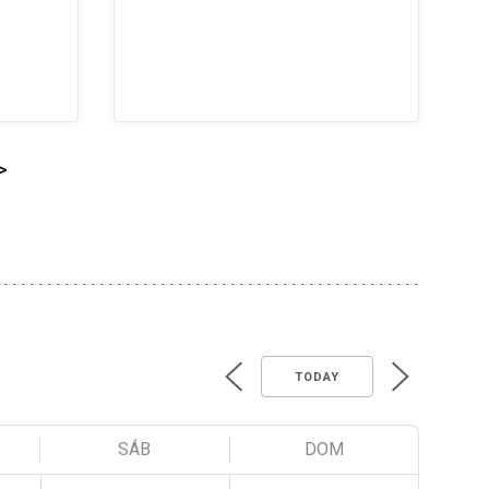
>
TODAY
SÁB
DOM