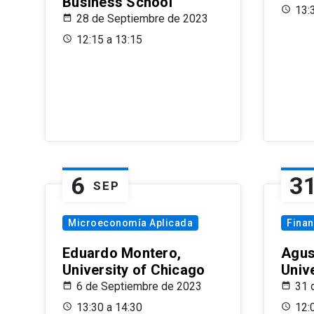
Business School
13:
28 de Septiembre de 2023
12:15 a 13:15
6
3
SEP
Microeconomía Aplicada
Fina
Eduardo Montero,
Agus
University of Chicago
Univ
6 de Septiembre de 2023
31 
13:30 a 14:30
12: